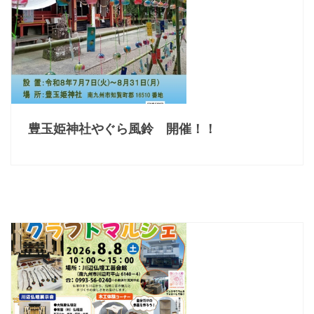
豊玉姫神社やぐら風鈴 開催！！