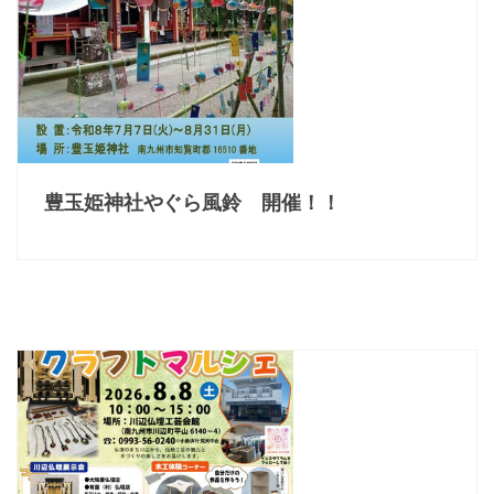
豊玉姫神社やぐら風鈴 開催！！