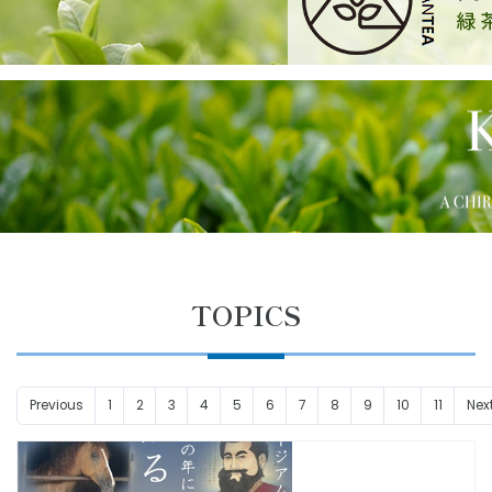
TOPICS
Previous
1
2
3
4
5
6
7
8
9
10
11
Nex