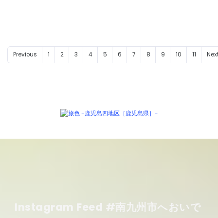
Previous
1
2
3
4
5
6
7
8
9
10
11
Nex
Instagram Feed #南九州市へおいで