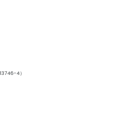
3746-4）