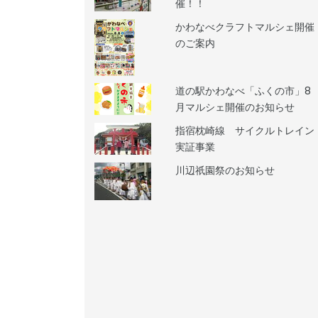
催！！
かわなべクラフトマルシェ開催
のご案内
道の駅かわなべ「ふくの市」8
月マルシェ開催のお知らせ
指宿枕崎線 サイクルトレイン
実証事業
川辺祇園祭のお知らせ