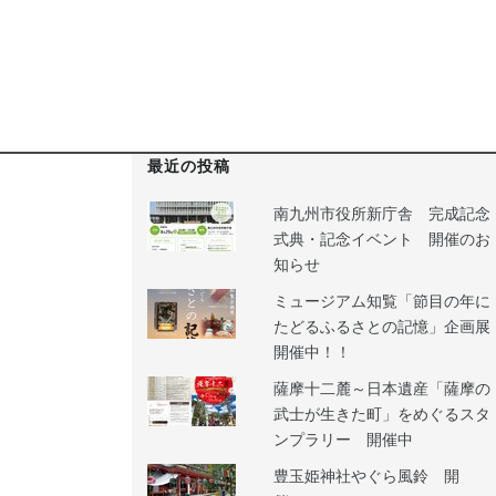
最近の投稿
南九州市役所新庁舎 完成記念
式典・記念イベント 開催のお
知らせ
ミュージアム知覧「節目の年に
たどるふるさとの記憶」企画展
開催中！！
薩摩十二麓～日本遺産「薩摩の
武士が生きた町」をめぐるスタ
ンプラリー 開催中
豊玉姫神社やぐら風鈴 開