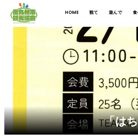
HOME
観て
遊んで
食
「は