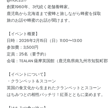
@hac2217
創業1960年、3代続く老舗養蜂家。
鹿児島から北海道まで蜜蜂と旅しながら蜂蜜を採取
旅のお話や蜂蜜のお話が聞けます。
【イベント概要】
日時：2026年2月15日（日）11:00〜13:00
参加費：3,500円
定員：25名（要予約）
会場：TEALAN 薩摩英国館（鹿児島県南九州市知覧町郡1
【イベントについて】
・クランペット＆スコーン
英国の食文化から生まれたクランペットとスコーン
はちみつとの相性バッチリ！紅茶とともに楽めます。