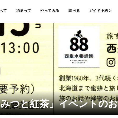
べて
泊まって
やってみる
調べる
ガイド予約▷
ちみつと紅茶」イベントのお