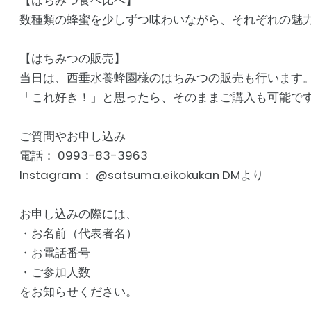
【はちみつ食べ比べ】
数種類の蜂蜜を少しずつ味わいながら、それぞれの魅
【はちみつの販売】
当日は、西垂水養蜂園様のはちみつの販売も行います
「これ好き！」と思ったら、そのままご購入も可能で
ご質問やお申し込み
電話： 0993-83-3963
Instagram： @satsuma.eikokukan DMより
お申し込みの際には、
・お名前（代表者名）
・お電話番号
・ご参加人数
をお知らせください。