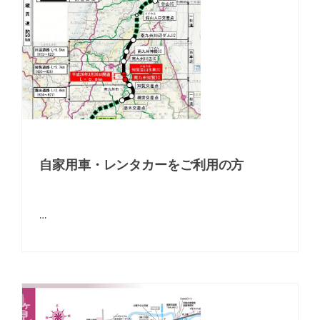
自家用車・レンタカーをご利用の方
…