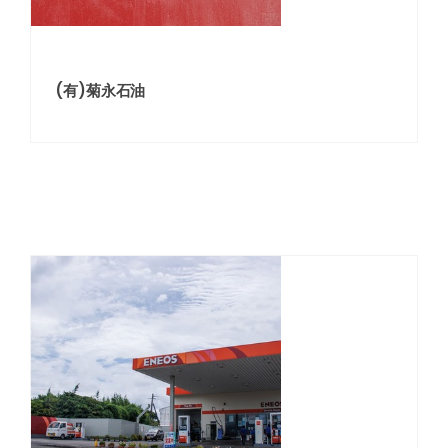
(有)菊永石油