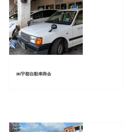
㈱宇都自動車商会