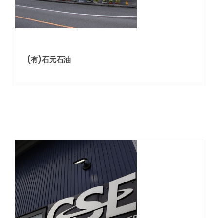
(有)石元石油