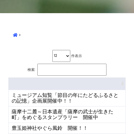
>
件表示
検索:
ミュージアム知覧「節目の年にたどるふるさと
の記憶」企画展開催中！！
薩摩十二麓～日本遺産「薩摩の武士が生きた
町」をめぐるスタンプラリー 開催中
豊玉姫神社やぐら風鈴 開催！！