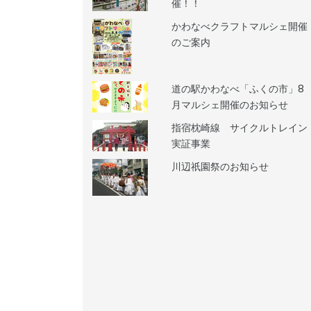
催！！
かわなべクラフトマルシェ開催
のご案内
道の駅かわなべ「ふくの市」8
月マルシェ開催のお知らせ
指宿枕崎線 サイクルトレイン
実証事業
川辺祇園祭のお知らせ