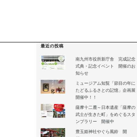
最近の投稿
南九州市役所新庁舎 完成記念
式典・記念イベント 開催のお
知らせ
ミュージアム知覧「節目の年に
たどるふるさとの記憶」企画展
開催中！！
薩摩十二麓～日本遺産「薩摩の
武士が生きた町」をめぐるスタ
ンプラリー 開催中
豊玉姫神社やぐら風鈴 開