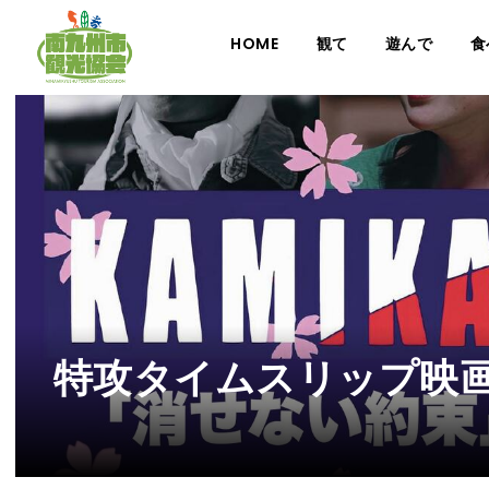
HOME
観て
遊んで
食
特攻タイムスリップ映画「消