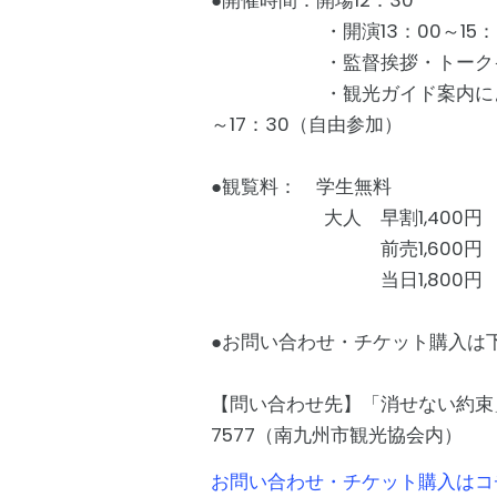
●開催時間：開場12：30
・開演13：00～15：
・監督挨拶・トークイベント1
・観光ガイド案内による知覧
～17：30（自由参加）
●観覧料： 学生無料
大人 早割1,400円 （～
前売1,600円
当日1,800円
●お問い合わせ・チケット購入は
【問い合わせ先】「消せない約束」
7577（南九州市観光協会内）
お問い合わせ・チケット購入はコ