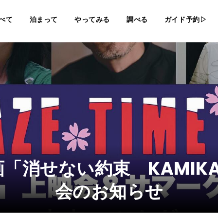
べて
泊まって
やってみる
調べる
ガイド予約▷
せない約束 KAMIKAZE 
会のお知らせ