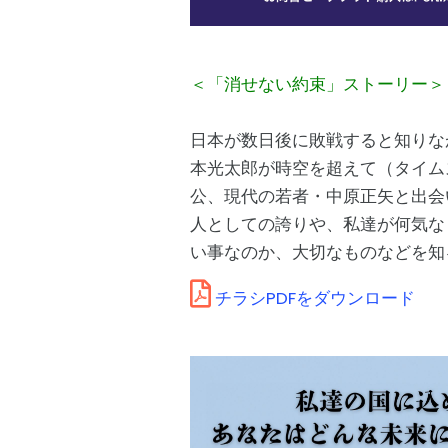
＜「消せない約束」ストーリー＞
日本が数日後に敗戦すると知りな
本光太郎が時空を超えて（タイム
公、現代の若者・中原正矢と出会
人としての誇りや、私達が何気な
い事なのか、大切なものなどを知
チラシPDFをダウンロード