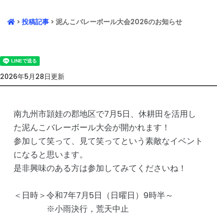
>
投稿記事
> 泥んこバレーボール大会2026のお知らせ
2026年5月28日更新
南九州市頴娃の郡地区で7月5日、休耕田を活用し
た泥んこバレーボール大会が開かれます！
参加して笑って、見て笑ってという素敵なイベント
になると思います。
是非興味のある方は参加してみてくださいね！
＜日時＞令和7年7月5日（日曜日）9時半～
※小雨決行，荒天中止