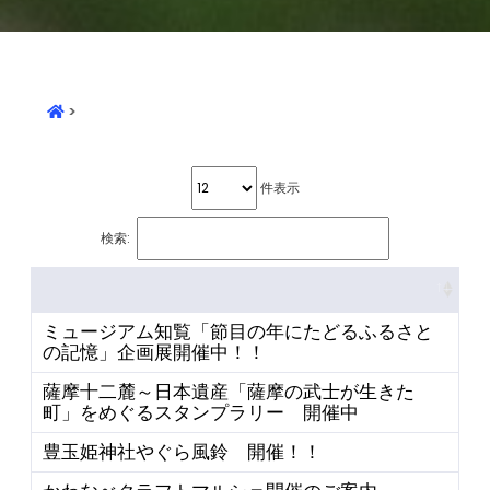
>
件表示
検索:
ミュージアム知覧「節目の年にたどるふるさと
の記憶」企画展開催中！！
薩摩十二麓～日本遺産「薩摩の武士が生きた
町」をめぐるスタンプラリー 開催中
豊玉姫神社やぐら風鈴 開催！！