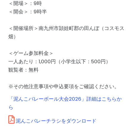
＜開場＞：9時
＜開会＞：9時半
＜開催場所＞南九州市頴娃町郡の田んぼ（コスモス
畑）
＜ゲーム参加料金＞
一人あたり：1,000円（小学生以下：500円）
観覧者：無料
※その他注意事項や申込要項をご確認ください。
「泥んこバレーボール大会2026」詳細はこちらか
ら
泥んこバレーチラシをダウンロード