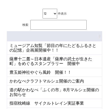
件表示
検索:
ミュージアム知覧「節目の年にたどるふるさと
の記憶」企画展開催中！！
薩摩十二麓～日本遺産「薩摩の武士が生きた
町」をめぐるスタンプラリー 開催中
豊玉姫神社やぐら風鈴 開催！！
かわなべクラフトマルシェ開催のご案内
道の駅かわなべ「ふくの市」8月マルシェ開催の
お知らせ
指宿枕崎線 サイクルトレイン実証事業