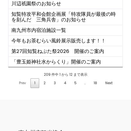
川辺祇園祭のお知らせ
知覧特攻平和会館企画展「特攻隊員が最後の時
を刻んだ 三角兵舎」のお知らせ
南九州市内宿泊施設一覧
今年もお茶むらい風鈴展示販売します！！
第27回知覧ねぷた祭2026 開催のご案内
「豊玉姫神社水からくり」開催のご案内
209 件中 1 から 12 まで表示
Prev
1
2
3
4
5
…
18
Next