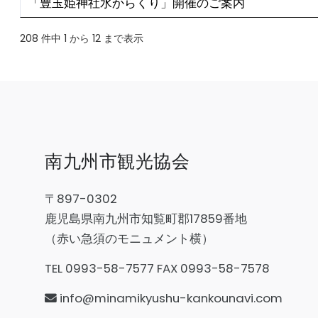
「豊玉姫神社水からくり」開催のご案内
208 件中 1 から 12 まで表示
南九州市観光協会
〒897-0302
鹿児島県南九州市知覧町郡17859番地
（赤い急須のモニュメント横）
TEL 0993-58-7577 FAX 0993-58-7578
info@minamikyushu-kankounavi.com