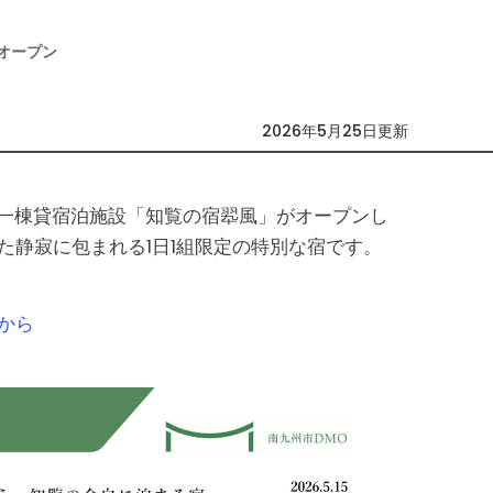
オープン
2026年5月25日更新
の一棟貸宿泊施設「知覧の宿翆風」がオープンし
た静寂に包まれる1日1組限定の特別な宿です。
から