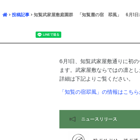
>
投稿記事
> 知覧武家屋敷庭園群 「知覧麓の宿 翆風」 6月1日
6月1日、知覧武家屋敷通りに初
ます。武家屋敷ならではの凛とし
詳細は下記よりご覧ください。
「知覧の宿翆風」の情報はこちら