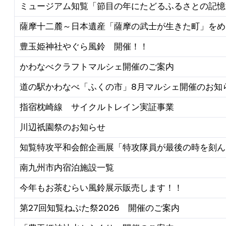
ミュージアム知覧「節目の年にたどるふるさとの記憶
薩摩十二麓～日本遺産「薩摩の武士が生きた町」をめ
豊玉姫神社やぐら風鈴 開催！！
かわなべクラフトマルシェ開催のご案内
道の駅かわなべ「ふくの市」8月マルシェ開催のお知
指宿枕崎線 サイクルトレイン実証事業
川辺祇園祭のお知らせ
知覧特攻平和会館企画展「特攻隊員が最後の時を刻ん
南九州市内宿泊施設一覧
今年もお茶むらい風鈴展示販売します！！
第27回知覧ねぷた祭2026 開催のご案内