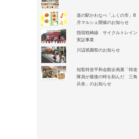
道の駅かわなべ「ふくの市」8
月マルシェ開催のお知らせ
指宿枕崎線 サイクルトレイン
実証事業
川辺祇園祭のお知らせ
知覧特攻平和会館企画展「特攻
隊員が最後の時を刻んだ 三角
兵舎」のお知らせ