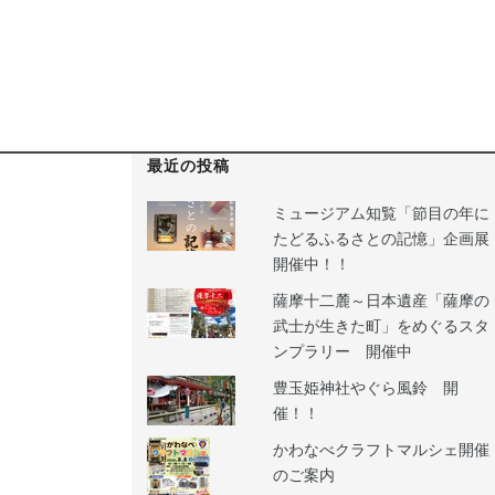
最近の投稿
ミュージアム知覧「節目の年に
たどるふるさとの記憶」企画展
開催中！！
薩摩十二麓～日本遺産「薩摩の
武士が生きた町」をめぐるスタ
ンプラリー 開催中
豊玉姫神社やぐら風鈴 開
催！！
かわなべクラフトマルシェ開催
のご案内