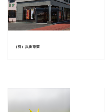
（有）浜田茶業