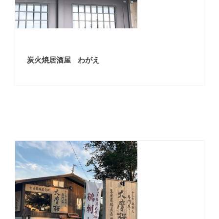
炭火焼居酒屋 わがえ