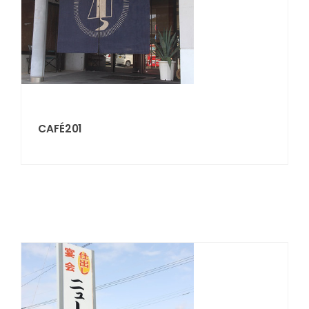
CAFÉ201