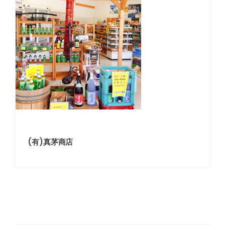
(有)真茅商店