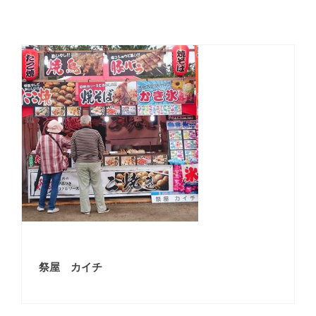
祭屋 カイチ