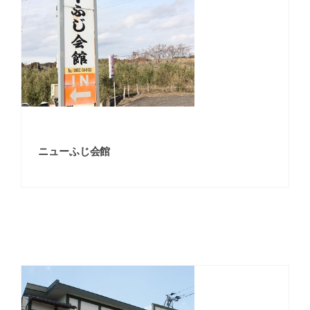
ニューふじ会館