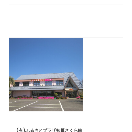
(有)ふるさとプラザ知覧さくら館