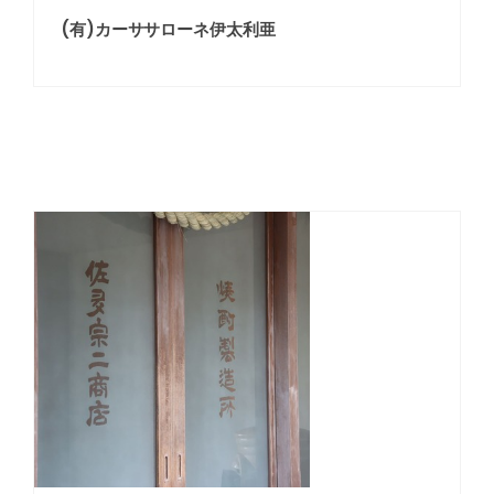
(有)カーササローネ伊太利亜