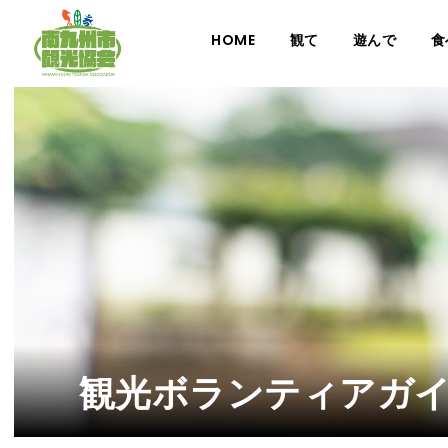
HOME
観て
遊んで
食
観光ボランティアガ