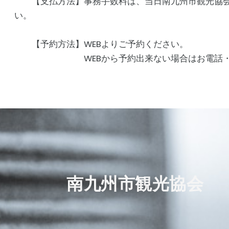
【支払方法】事務手数料は、当日南九州市観光協会
い。
【予約方法】WEBよりご予約ください。
WEBから予約出来ない場合はお電話・FAX
南九州市観光協会