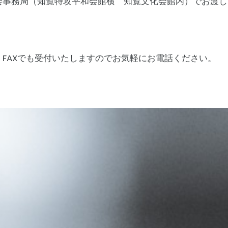
事務局（知覧特攻平和会館横 知覧文化会館内）でお渡し
でも受付いたしますのでお気軽にお電話ください。