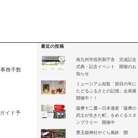
最近の投稿
南九州市役所新庁舎 完成記念
式典・記念イベント 開催のお
の事務手数
知らせ
ミュージアム知覧「節目の年に
たどるふるさとの記憶」企画展
開催中！！
薩摩十二麓～日本遺産「薩摩の
ガイド予
武士が生きた町」をめぐるスタ
ンプラリー 開催中
豊玉姫神社やぐら風鈴 開