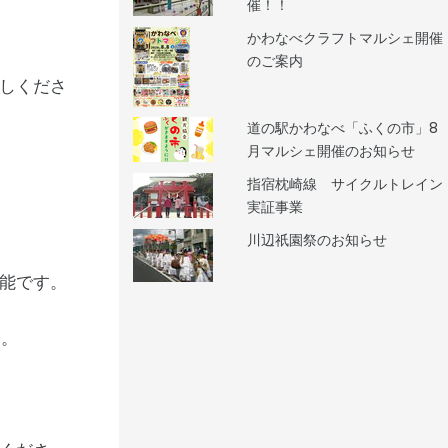
催！！
かわなべクラフトマルシェ開催
のご案内
しくださ
道の駅かわなべ「ふくの市」8
月マルシェ開催のお知らせ
指宿枕崎線 サイクルトレイン
実証事業
川辺祇園祭のお知らせ
能です。
す。