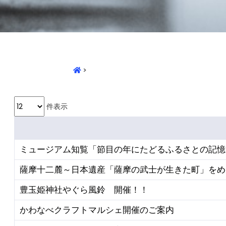
>
件表示
ミュージアム知覧「節目の年にたどるふるさとの記憶
薩摩十二麓～日本遺産「薩摩の武士が生きた町」をめ
豊玉姫神社やぐら風鈴 開催！！
かわなべクラフトマルシェ開催のご案内