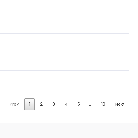
Prev
1
2
3
4
5
…
18
Next