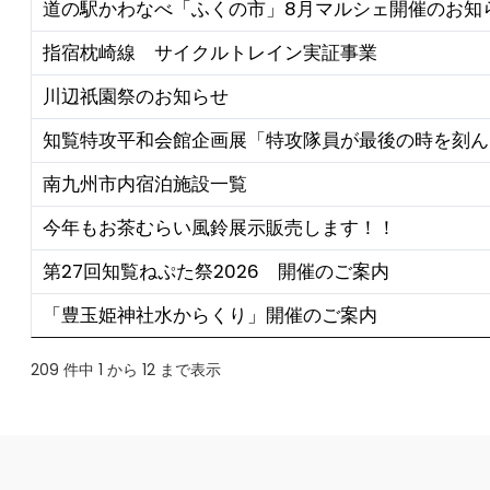
道の駅かわなべ「ふくの市」8月マルシェ開催のお知
指宿枕崎線 サイクルトレイン実証事業
川辺祇園祭のお知らせ
知覧特攻平和会館企画展「特攻隊員が最後の時を刻ん
南九州市内宿泊施設一覧
今年もお茶むらい風鈴展示販売します！！
第27回知覧ねぷた祭2026 開催のご案内
「豊玉姫神社水からくり」開催のご案内
209 件中 1 から 12 まで表示