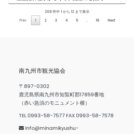
209 件中 1 から 12 まで表示
Prev
1
2
3
4
5
…
18
Next
南九州市観光協会
〒897-0302
鹿児島県南九州市知覧町郡17859番地
（赤い急須のモニュメント横）
TEL 0993-58-7577 FAX 0993-58-7578
info@minamikyushu-