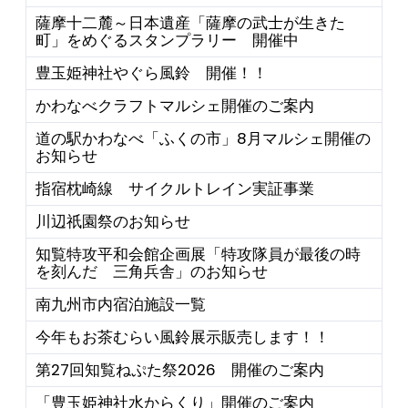
薩摩十二麓～日本遺産「薩摩の武士が生きた
町」をめぐるスタンプラリー 開催中
豊玉姫神社やぐら風鈴 開催！！
かわなべクラフトマルシェ開催のご案内
道の駅かわなべ「ふくの市」8月マルシェ開催の
お知らせ
指宿枕崎線 サイクルトレイン実証事業
川辺祇園祭のお知らせ
知覧特攻平和会館企画展「特攻隊員が最後の時
を刻んだ 三角兵舎」のお知らせ
南九州市内宿泊施設一覧
今年もお茶むらい風鈴展示販売します！！
第27回知覧ねぷた祭2026 開催のご案内
「豊玉姫神社水からくり」開催のご案内