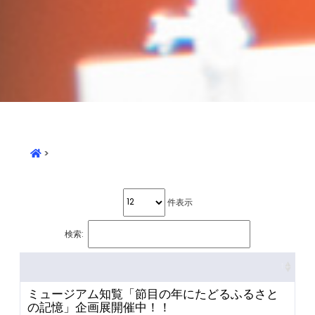
>
件表示
検索:
ミュージアム知覧「節目の年にたどるふるさと
の記憶」企画展開催中！！