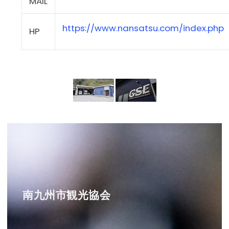
MAIL
https://www.nansatsu.com/index.php
HP
南九州市観光協会