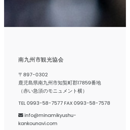
南九州市観光協会
〒897-0302
鹿児島県南九州市知覧町郡17859番地
（赤い急須のモニュメント横）
TEL 0993-58-7577 FAX 0993-58-7578
info@minamikyushu-
kankounavi.com