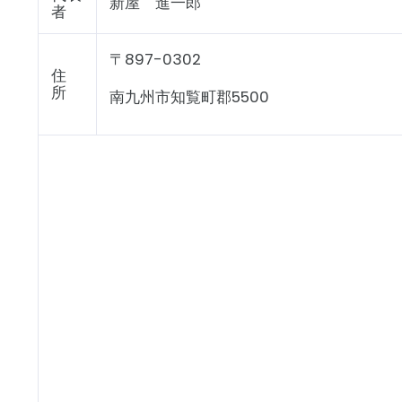
新屋 進一郎
者
〒897-0302
住
所
南九州市知覧町郡5500