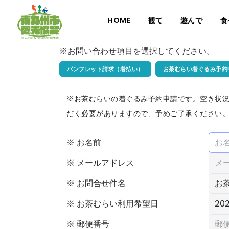
HOME
観て
遊んで
食
※お問い合わせ項目を選択してください。
パンフレット請求（着払い）
お茶むらい着ぐるみ予約
※お茶むらいの着ぐるみ予約申請です。空き状
だく必要がありますので、予めご了承ください
※ お名前
※ メールアドレス
※ お問合せ件名
※ お茶むらい利用希望日
※ 郵便番号