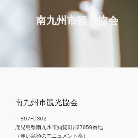
南九州市観光協会
南九州市観光協会
〒897-0302
鹿児島県南九州市知覧町郡17859番地
（赤い急須のモニュメント横）