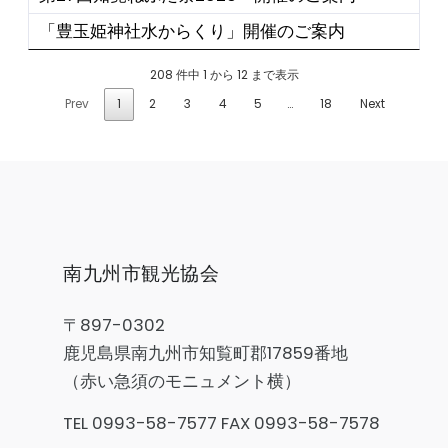
「豊玉姫神社水からくり」開催のご案内
208 件中 1 から 12 まで表示
Prev
1
2
3
4
5
…
18
Next
南九州市観光協会
〒897-0302
鹿児島県南九州市知覧町郡17859番地
（赤い急須のモニュメント横）
TEL 0993-58-7577 FAX 0993-58-7578