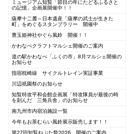
ミュージアム知覧「節目の年にたどるふるさと
の記憶」企画展開催中！！
薩摩十二麓～日本遺産「薩摩の武士が生きた
町」をめぐるスタンプラリー 開催中
豊玉姫神社やぐら風鈴 開催！！
かわなべクラフトマルシェ開催のご案内
道の駅かわなべ「ふくの市」8月マルシェ開催の
お知らせ
指宿枕崎線 サイクルトレイン実証事業
川辺祇園祭のお知らせ
知覧特攻平和会館企画展「特攻隊員が最後の時
を刻んだ 三角兵舎」のお知らせ
南九州市内宿泊施設一覧
今年もお茶むらい風鈴展示販売します！！
第27回知覧ねぷた祭2026 開催のご案内