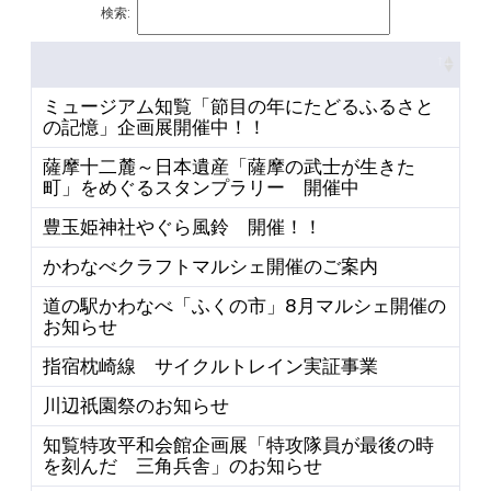
検索:
ミュージアム知覧「節目の年にたどるふるさと
の記憶」企画展開催中！！
薩摩十二麓～日本遺産「薩摩の武士が生きた
町」をめぐるスタンプラリー 開催中
豊玉姫神社やぐら風鈴 開催！！
かわなべクラフトマルシェ開催のご案内
道の駅かわなべ「ふくの市」8月マルシェ開催の
お知らせ
指宿枕崎線 サイクルトレイン実証事業
川辺祇園祭のお知らせ
知覧特攻平和会館企画展「特攻隊員が最後の時
を刻んだ 三角兵舎」のお知らせ