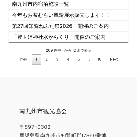
南九州市内宿泊施設一覧
今年もお茶むらい風鈴展示販売します！！
第27回知覧ねぷた祭2026 開催のご案内
「豊玉姫神社水からくり」開催のご案内
209 件中 1 から 12 まで表示
Prev
1
2
3
4
5
…
18
Next
南九州市観光協会
〒897-0302
鹿児島県南九州市知覧町郡17859番地