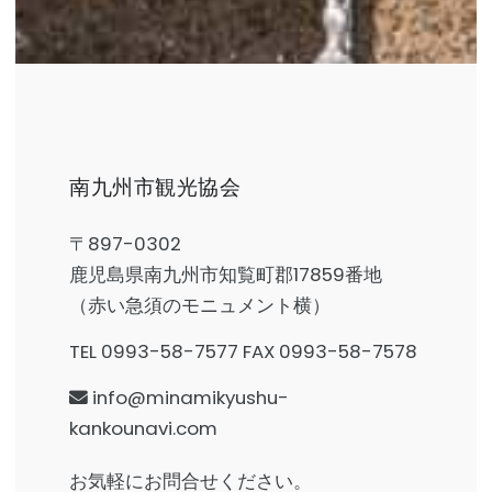
南九州市観光協会
〒897-0302
鹿児島県南九州市知覧町郡17859番地
（赤い急須のモニュメント横）
TEL 0993-58-7577 FAX 0993-58-7578
info@minamikyushu-
kankounavi.com
お気軽にお問合せください。