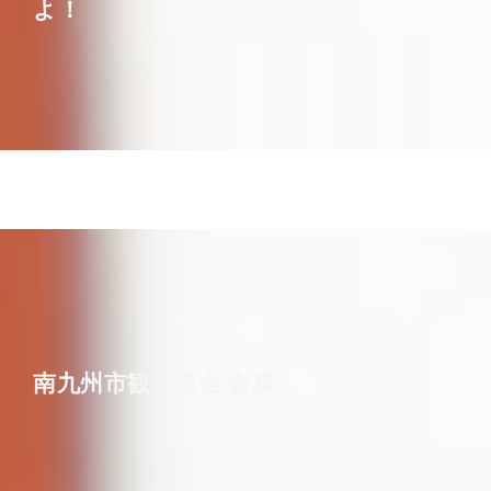
よ！
南九州市観光協会 会員