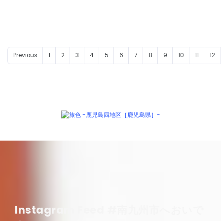
Previous
1
2
3
4
5
6
7
8
9
10
11
12
Instagram Feed #南九州市へおいで