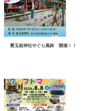
豊玉姫神社やぐら風鈴 開催！！